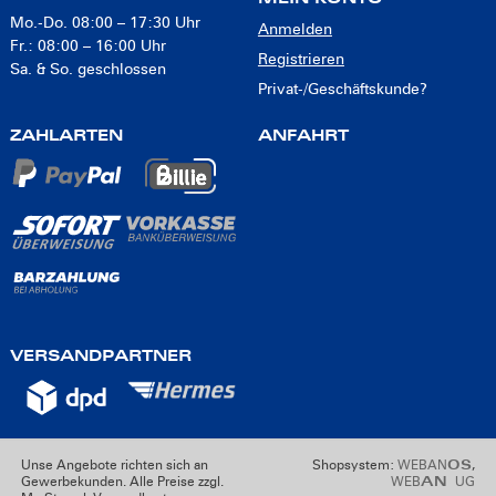
Mo.-Do. 08:00 – 17:30 Uhr
Anmelden
Fr.: 08:00 – 16:00 Uhr
Registrieren
Sa. & So. geschlossen
Privat-/Geschäftskunde?
ZAHLARTEN
ANFAHRT
VERSANDPARTNER
Unse Angebote richten sich an
Shopsystem:
WEBAN
,
OS
Gewerbekunden. Alle Preise zzgl.
WEB
UG
AN