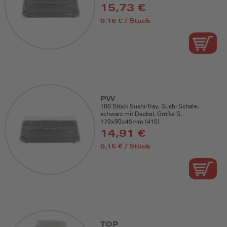
15,73 €
0,16 € / Stück
PW
100 Stück Sushi-Tray, Sushi Schale,
schwarz mit Deckel, Größe S,
170x90x45mm (410)
14,91 €
0,15 € / Stück
TOP