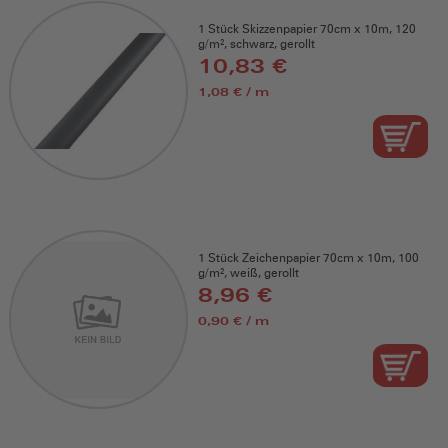
1 Stück Skizzenpapier 70cm x 10m, 120
g/m², schwarz, gerollt
10,83 €
1,08 € / m
1 Stück Zeichenpapier 70cm x 10m, 100
g/m², weiß, gerollt
8,96 €
0,90 € / m