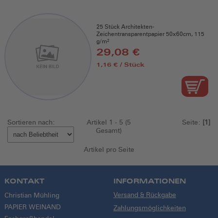
25 Stück Architekten-
Zeichentransparentpapier 50x60cm, 115
g/m²
29,08 €
1,16 € / Stück
Sortieren nach:
Artikel 1 - 5 (5
Seite:
[1]
Gesamt)
Artikel pro Seite
KONTAKT
INFORMATIONEN
Versand & Rückgabe
Christian Mühling
PAPIER WEINAND
Zahlungsmöglichkeiten