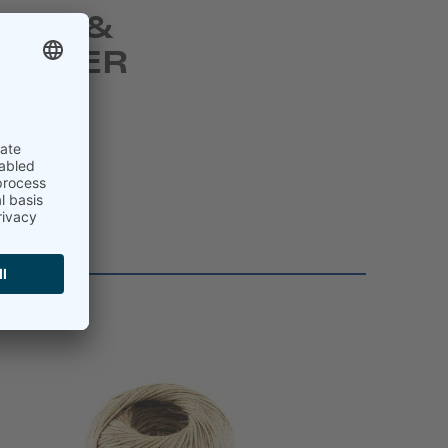
KEN &
BÄNDER