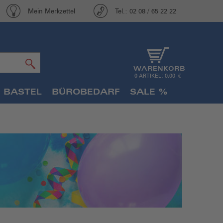
Mein Merkzettel
Tel.: 02 08 / 65 22 22
WARENKORB
0 ARTIKEL: 0,00 €
 BASTEL
BÜROBEDARF
SALE %