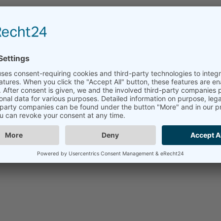
WERTMAR
EINTRITTS