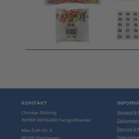
KONTAKT
INFORM
Versand &
Christian Mühling
PAPIER WEINAND Fachgroßhandel
Zahlungsmö
Service & 
Max-Eyth-Str. 6
Datenschut
46149 Oberhausen