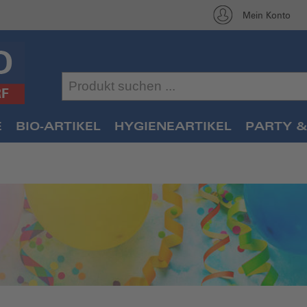
Mein Konto
E
BIO-ARTIKEL
HYGIENEARTIKEL
PARTY &