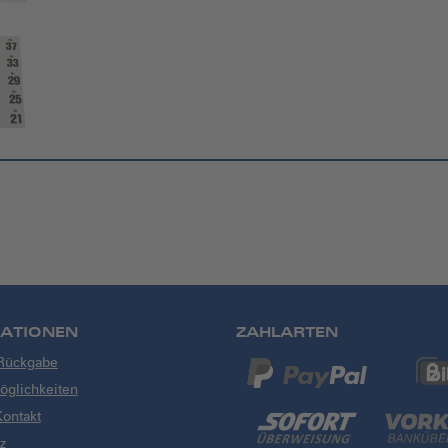
ATIONEN
ZAHLARTEN
 Rückgabe
glichkeiten
Kontakt
z