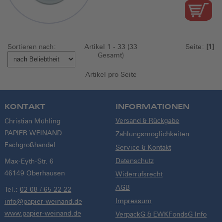
Sortieren nach:
Artikel 1 - 33 (33
Seite:
[1]
Gesamt)
Artikel pro Seite
KONTAKT
INFORMATIONEN
Versand & Rückgabe
Christian Mühling
PAPIER WEINAND
Zahlungsmöglichkeiten
Fachgroßhandel
Service & Kontakt
Datenschutz
Max-Eyth-Str. 6
46149 Oberhausen
Widerrufsrecht
AGB
Tel.:
02 08 / 65 22 22
Impressum
info@papier-weinand.de
www.papier-weinand.de
VerpackG & EWKFondsG Info