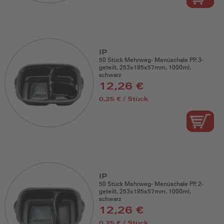
IP
50 Stück Mehrweg- Menüschale PP, 3-
geteilt, 253x185x57mm, 1000ml,
schwarz
12,26 €
0,25 € / Stück
IP
50 Stück Mehrweg- Menüschale PP, 2-
geteilt, 253x185x57mm, 1000ml,
schwarz
12,26 €
0,25 € / Stück