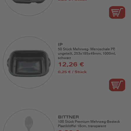
IP
50 Stück Mehrweg- Menüschale PP,
ungeteilt, 253x185x49mm, 1000ml,
schwarz
12,26 €
0,25 € / Stück
BITTNER
100 Stück Premium Mehrweg-Besteck
Plastiklöffel 18cm, transparent