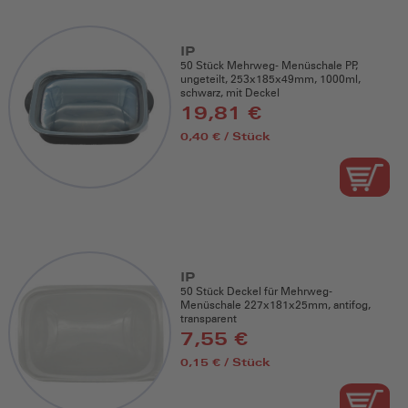
IP
50 Stück Mehrweg- Menüschale PP,
ungeteilt, 253x185x49mm, 1000ml,
schwarz, mit Deckel
19,81 €
0,40 € / Stück
IP
50 Stück Deckel für Mehrweg-
Menüschale 227x181x25mm, antifog,
transparent
7,55 €
0,15 € / Stück