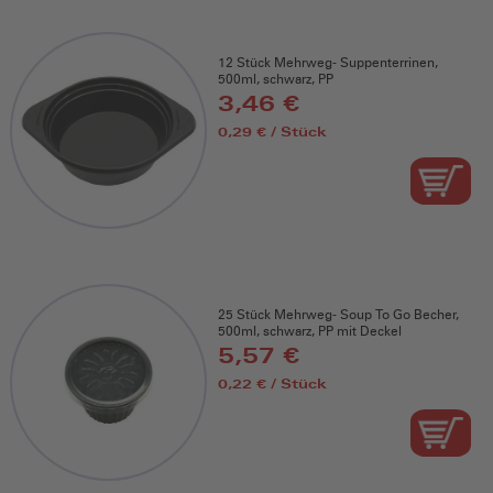
12 Stück Mehrweg- Suppenterrinen,
500ml, schwarz, PP
3,46 €
0,29 € / Stück
25 Stück Mehrweg- Soup To Go Becher,
500ml, schwarz, PP mit Deckel
5,57 €
0,22 € / Stück