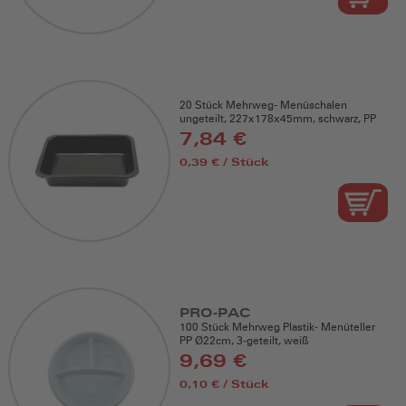
20 Stück Mehrweg- Menüschalen
ungeteilt, 227x178x45mm, schwarz, PP
7,84 €
0,39 € / Stück
PRO-PAC
100 Stück Mehrweg Plastik- Menüteller
PP Ø22cm, 3-geteilt, weiß
9,69 €
0,10 € / Stück