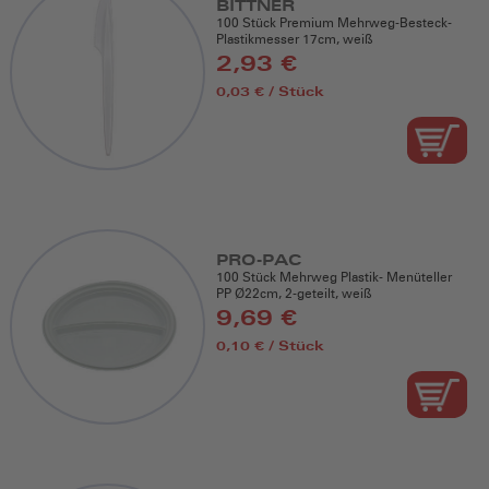
BITTNER
100 Stück Premium Mehrweg-Besteck-
Plastikmesser 17cm, weiß
2,93 €
0,03 € / Stück
PRO-PAC
100 Stück Mehrweg Plastik- Menüteller
PP Ø22cm, 2-geteilt, weiß
9,69 €
0,10 € / Stück