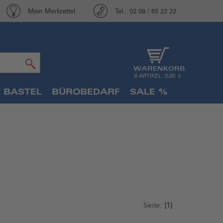
Mein Merkzettel
Tel.: 02 08 / 65 22 22
WARENKORB
0 ARTIKEL: 0,00 €
 BASTEL
BÜROBEDARF
SALE %
Seite:
[1]