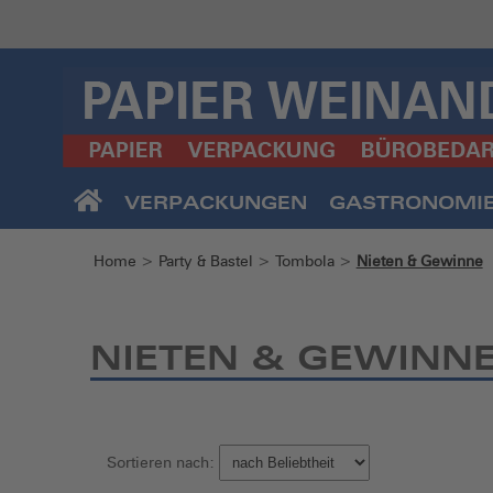
VERPACKUNGEN
GASTRONOMI
Home
>
Party & Bastel
>
Tombola
>
Nieten & Gewinne
NIETEN & GEWINN
Sortieren nach: