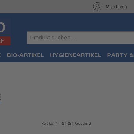
Mein Konto
E
BIO-ARTIKEL
HYGIENEARTIKEL
PARTY &
E
Artikel 1 - 21 (21 Gesamt)