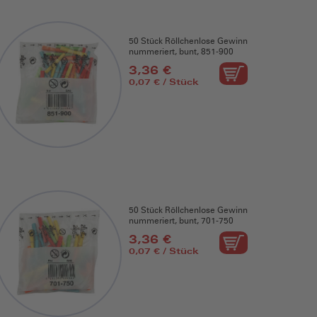
50 Stück Röllchenlose Gewinn
nummeriert, bunt, 851-900
3,36 €
0,07 € / Stück
50 Stück Röllchenlose Gewinn
nummeriert, bunt, 701-750
3,36 €
0,07 € / Stück