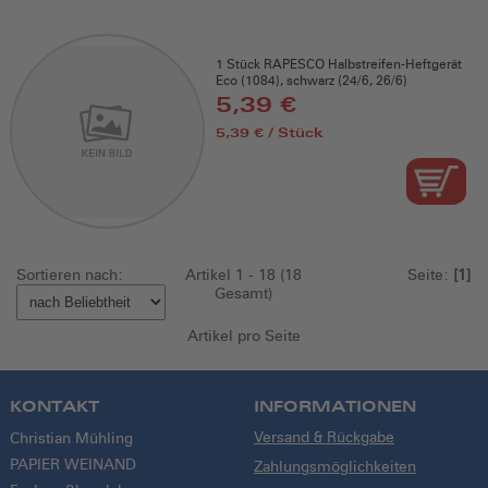
1 Stück RAPESCO Halbstreifen-Heftgerät
Eco (1084), schwarz (24/6, 26/6)
5,39 €
5,39 € / Stück
Sortieren nach:
Artikel 1 - 18 (18
Seite:
[1]
Gesamt)
Artikel pro Seite
KONTAKT
INFORMATIONEN
Versand & Rückgabe
Christian Mühling
PAPIER WEINAND
Zahlungsmöglichkeiten