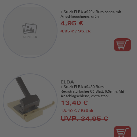
1 Stück ELBA 49297 Bürolocher, mit
Anschlagschiene, grün
4,95 €
4,95 € / Stück
ELBA
1 Stück ELBA 49480 Büro-
Registraturlocher 65 Blatt, 6,5mm, Mit
Anschlagschiene, extra stark
13,40 €
13,40 € / Stück
UVP: 34,95 €