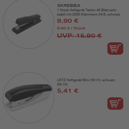
SKREBBA
1 Stück Heftgerät Tacker 40 Blatt sehr
stabil mit 2000 Klammern 24/6, schwarz
9,90 €
9,90 € / Stück
UVP: 15,90 €
LEITZ Heftgerät Mini (5517), schwarz
(Nr.10)
5,41 €