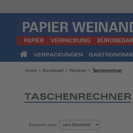
VERPACKUNGEN
GASTRONOMI
Home
>
Bürobedarf
>
Weiteres
>
Taschenrechner
TASCHENRECHNER
Sortieren nach: