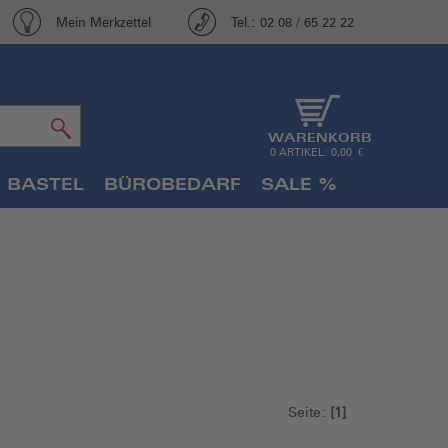
Mein Merkzettel
Tel.: 02 08 / 65 22 22
WARENKORB
0 ARTIKEL: 0,00 €
 BASTEL
BÜROBEDARF
SALE %
Seite:
[1]