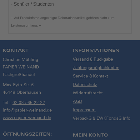
- Schüler / Studenten
-- Auf Produktfotos angezeigte Dekorationsartikel gehören nicht zum
Leistungsumfang. --
KONTAKT
INFORMATIONEN
Versand & Rückgabe
Christian Mühling
PAPIER WEINAND
Zahlungsmöglichkeiten
Fachgroßhandel
Service & Kontakt
Datenschutz
Max-Eyth-Str. 6
46149 Oberhausen
Widerrufsrecht
AGB
Tel.:
02 08 / 65 22 22
Impressum
info@papier-weinand.de
www.papier-weinand.de
VerpackG & EWKFondsG Info
ÖFFNUNGSZEITEN:
MEIN KONTO