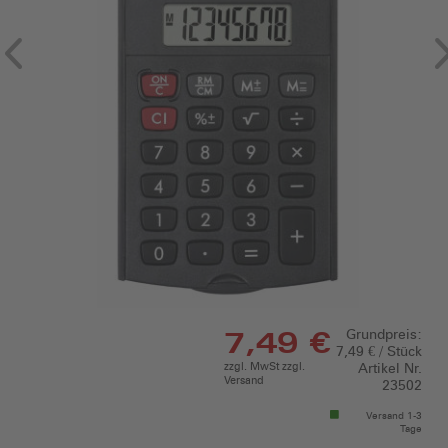
7,49 €
Grundpreis:
7,49 € / Stück
zzgl. MwSt zzgl.
Artikel Nr.
Versand
23502
Versand 1-3
Tage