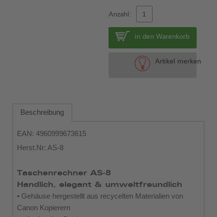
Anzahl:
in den Warenkorb
Artikel merken
Beschreibung
EAN: 4960999673615
Herst.Nr: AS-8
Taschenrechner AS-8
Handlich, elegant & umweltfreundlich
• Gehäuse hergestellt aus recycelten Materialien von
Canon Kopierern