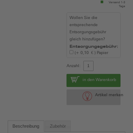
Versand 1-3
Tage
Wollen Sie die
entsprechende
Entsorgungsgebühr
gleich hinzufügen?
Entsorgungsgebühr:
(+
0,10 €
)
Papier
Anzahl:
in den Warenkorb
Artikel merken
Beschreibung
Zubehör