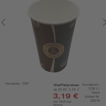
Hersteller:
TOP
Grundpreis:
Staffelpreise:
0,06 € /
ab 20 VE:
2,74 €
Stück
3,19 €
Artikel Nr.
20510
zzgl. MwSt zzgl.
Versand