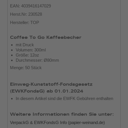
EAN: 4039416147029
Herst.Nr: 230528
Hersteller: TOP
Coffee To Go Kaffeebecher
mit Druck
Volumen: 300ml
Größe: 12oz
Durchmesser: Ø80mm
Menge: 50 Stück
Einweg-Kunststoff-Fondsgesetz
(EWKFondsG) ab 01.01.2024
In diesem Artikel sind die EWFK Gebühren enthalten
Weitere Informationen finden Sie unter:
VerpackG & EWKFondsG Info (papier-weinand.de)