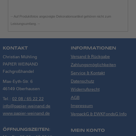
-- Auf Produktfotos angezeigte Dekorationsartikel gehören nicht zum
Leistungsumfang. --
KONTAKT
INFORMATIONEN
Versand & Rückgabe
Christian Mühling
PAPIER WEINAND
Zahlungsmöglichkeiten
Fachgroßhandel
Service & Kontakt
Datenschutz
Max-Eyth-Str. 6
46149 Oberhausen
Widerrufsrecht
AGB
Tel.:
02 08 / 65 22 22
Impressum
info@papier-weinand.de
www.papier-weinand.de
VerpackG & EWKFondsG Info
ÖFFNUNGSZEITEN:
MEIN KONTO