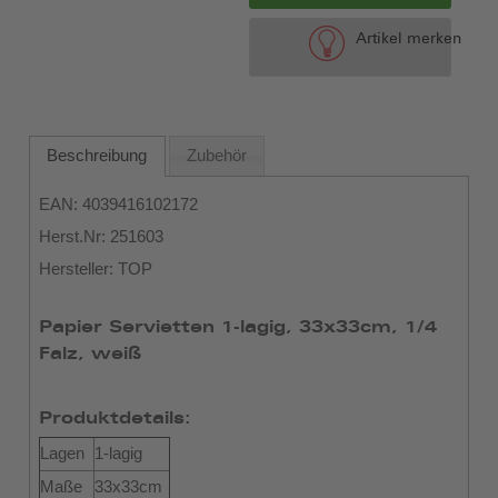
Artikel merken
Beschreibung
Zubehör
EAN: 4039416102172
Herst.Nr: 251603
Hersteller: TOP
Papier Servietten 1-lagig, 33x33cm, 1/4
Falz, weiß
Produktdetails:
Lagen
1-lagig
Maße
33x33cm