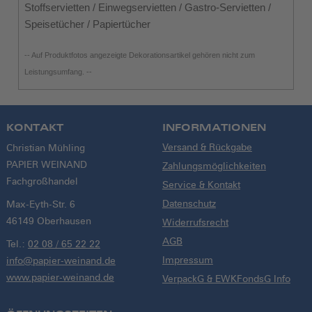
Stoffservietten / Einwegservietten / Gastro-Servietten /
Speisetücher / Papiertücher
-- Auf Produktfotos angezeigte Dekorationsartikel gehören nicht zum
Leistungsumfang. --
KONTAKT
INFORMATIONEN
Versand & Rückgabe
Christian Mühling
PAPIER WEINAND
Zahlungsmöglichkeiten
Fachgroßhandel
Service & Kontakt
Datenschutz
Max-Eyth-Str. 6
46149 Oberhausen
Widerrufsrecht
AGB
Tel.:
02 08 / 65 22 22
Impressum
info@papier-weinand.de
www.papier-weinand.de
VerpackG & EWKFondsG Info