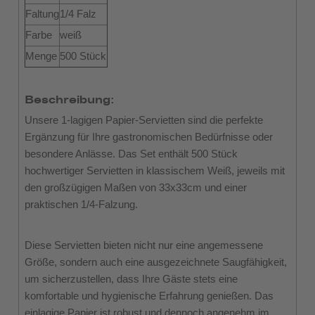
Faltung
1/4 Falz
Farbe
weiß
Menge
500 Stück
Beschreibung:
Unsere 1-lagigen Papier-Servietten sind die perfekte
Ergänzung für Ihre gastronomischen Bedürfnisse oder
besondere Anlässe. Das Set enthält 500 Stück
hochwertiger Servietten in klassischem Weiß, jeweils mit
den großzügigen Maßen von 33x33cm und einer
praktischen 1/4-Falzung.
Diese Servietten bieten nicht nur eine angemessene
Größe, sondern auch eine ausgezeichnete Saugfähigkeit,
um sicherzustellen, dass Ihre Gäste stets eine
komfortable und hygienische Erfahrung genießen. Das
einlagige Papier ist robust und dennoch angenehm im