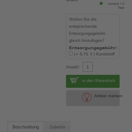
Versand
Versand 1-3
Tage
Wollen Sie die
entsprechende
Entsorgungsgebühr
gleich hinzufügen?
Entsorgungsgebühr:
(+
0,15 €
)
Kunststoff
Anzahl:
in den Warenkorb
Artikel merken
Beschreibung
Zubehör