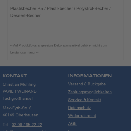
Plastikbecher PS / Plastikbecher / Polystrol-Becher /
Dessert-Becher
-- Auf Produktfotos angezeigte Dekorationsartikel gehören nicht zum
Leistungsumfang. --
KONTAKT
INFORMATIONEN
Versand & Rückgabe
Christian Mühling
PAPIER WEINAND
Zahlungsmöglichkeiten
Fachgroßhandel
Service & Kontakt
Datenschutz
Max-Eyth-Str. 6
46149 Oberhausen
Widerrufsrecht
AGB
Tel.:
02 08 / 65 22 22