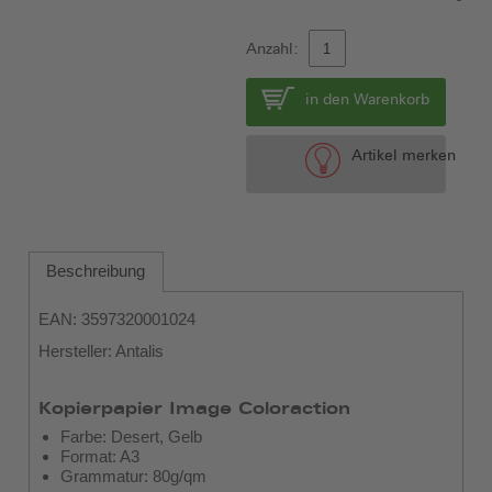
Anzahl:
in den Warenkorb
Artikel merken
Beschreibung
EAN: 3597320001024
Hersteller: Antalis
Kopierpapier Image Coloraction
Farbe: Desert, Gelb
Format: A3
Grammatur: 80g/qm