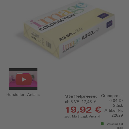
Hersteller:
Antalis
Grundpreis:
Staffelpreise:
0,04 € /
ab 5 VE:
17,43 €
Stück
19,92 €
Artikel Nr.
22629
zzgl. MwSt zzgl. Versand
Versand 1-3
Tage